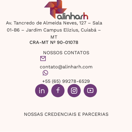
Av. Tancredo de Almeida Neves, 127 – Sala
01-B6 – Jardim Campus Elizius, Cuiabá –
MT
CRA-MT Nº 90-01078
NOSSOS CONTATOS
contato@alinharh.com
+55 (65) 99278-6529
NOSSAS CREDENCIAIS E PARCERIAS