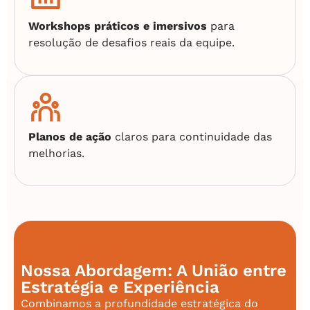
Workshops práticos e imersivos
para
resolução de desafios reais da equipe.
Planos de ação
claros para continuidade das
melhorias.
Nossa Abordagem: A União entre
Estratégia e Experiência
Combinamos a profundidade estratégica do