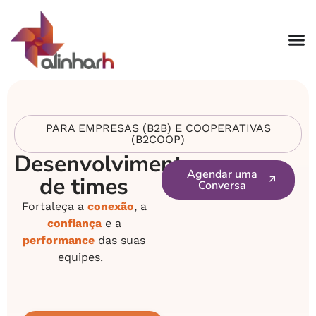
PARA EMPRESAS (B2B) E COOPERATIVAS
(B2COOP)
Desenvolvimento
Agendar uma
de times
Conversa
Fortaleça a
conexão
, a
confiança
e a
performance
das suas
equipes.