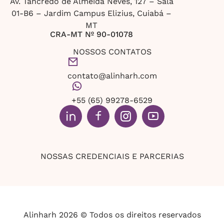
Av. Tancredo de Almeida Neves, 127 – Sala
01-B6 – Jardim Campus Elizius, Cuiabá –
MT
CRA-MT Nº 90-01078
NOSSOS CONTATOS
contato@alinharh.com
+55 (65) 99278-6529
NOSSAS CREDENCIAIS E PARCERIAS
Alinharh 2026 © Todos os direitos reservados