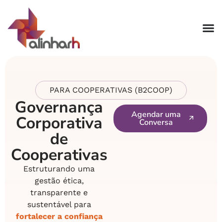
PARA COOPERATIVAS (B2COOP)
Governança
Agendar uma
Corporativa
Conversa
de
Cooperativas
Estruturando uma
gestão ética,
transparente e
sustentável para
fortalecer a confiança