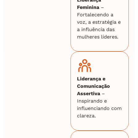
Feminina
–
Fortalecendo a
voz, a estratégia e
a influência das
mulheres líderes.
Liderança e
Comunicação
Assertiva
–
Inspirando e
influenciando com
clareza.