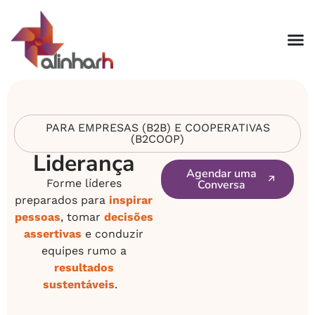
PARA EMPRESAS (B2B) E COOPERATIVAS
(B2COOP)
Liderança
Agendar uma
Forme líderes
Conversa
preparados para
inspirar
pessoas
, tomar
decisões
assertivas
e conduzir
equipes rumo a
resultados
sustentáveis
.