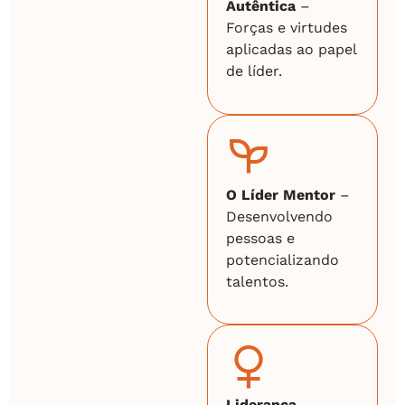
Autêntica
–
Forças e virtudes
aplicadas ao papel
de líder.
O Líder Mentor
–
Desenvolvendo
pessoas e
potencializando
talentos.
Liderança